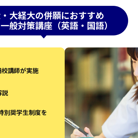
大・大経大の併願におすすめ
・一般対策講座（英語・国語）
備校講師が実施
解説
る特別奨学生制度を