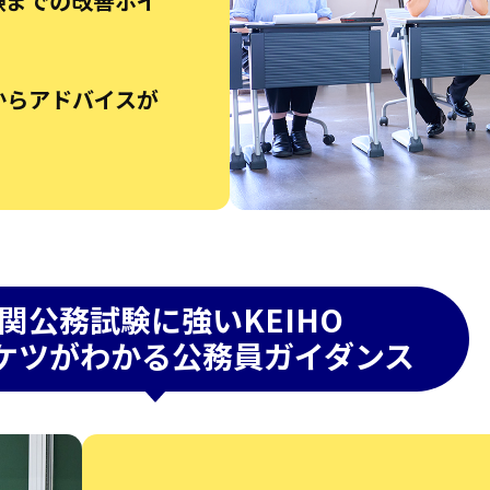
験までの改善ポイ
からアドバイスが
関公務試験に強いKEIHO
ケツがわかる公務員ガイダンス