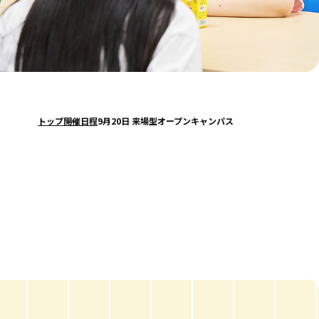
トップ
開催日程
9月20日 来場型オープンキャンパス