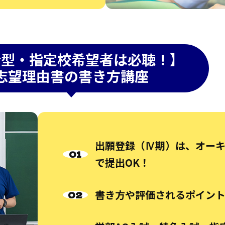
合型・指定校希望者は必聴！】
志望理由書の書き方講座
出願登録（Ⅳ期）は、オー
で提出OK！
書き方や評価されるポイン