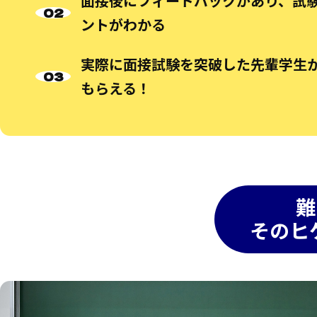
面接後にフィードバックがあり、試
ントがわかる
実際に面接試験を突破した先輩学生
もらえる！
難
そのヒ