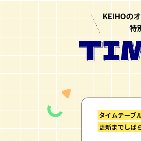
KEIHO
特
タイムテーブ
更新までしば