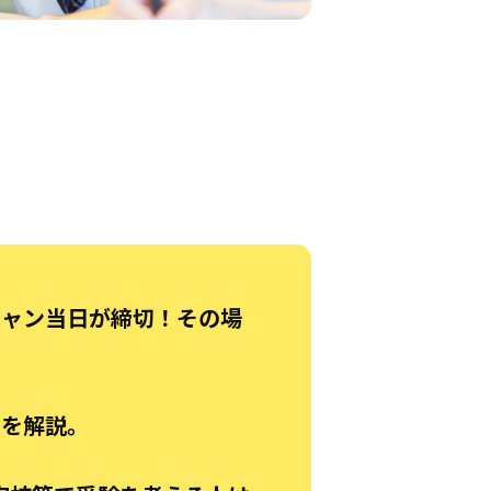
キャン当日が締切！その場
トを解説。