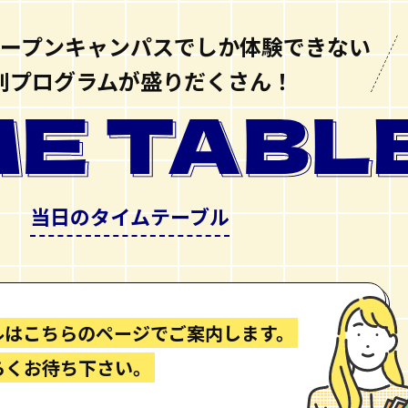
のオープンキャンパスでしか
体験できない
別プログラムが
盛りだくさん！
当日のタイムテーブル
ルはこちらのページでご案内します。
らくお待ち下さい。